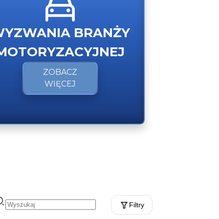
YZWANIA BRANŻY
MOTORYZACYJNEJ
ZOBACZ
WIĘCEJ