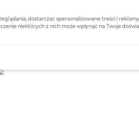
glądania, dostarczać spersonalizowane treści i reklamy
ączenie niektórych z nich może wpłynąć na Twoje doświa