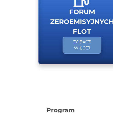
FORUM
ZEROEMISYJNYC
FLOT
ZOBACZ
WIĘCEJ