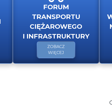
FORUM
TRANSPORTU
W
H
CIĘŻAROWEGO
I INFRASTRUKTURY
ZOBACZ
WIĘCEJ