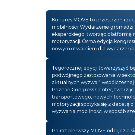
Kongres MOVE to przestrzeń rzecz
mobilności. Wydarzenie gromadzi k
eksperckiego, tworząc platformę 
motoryzacji. Ósma edycja kongres
nowym otwarciem dla wydarzenia 
Tegorocznej edycji towarzyszyć 
podwójnego zastosowania w sektor
aktualnych wyzwań współczesnej g
Poznań Congress Center, tworząc 
transportowego, nowych technologi
motoryzacji spotyka się z debatą o
wyzwania mobilności w sposób szer
Po raz pierwszy MOVE odbędzie si