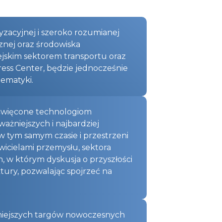
zacyjnej i szeroko rozumianej
znej oraz środowiska
jskim sektorem transportu oraz
ess Center, będzie jednocześnie
ematyki.
oświęcone technologiom
żniejszych i najbardziej
 tym samym czasie i przestrzeni
cielami przemysłu, sektora
, w którym dyskusja o przyszłości
ktury, pozwalając spojrzeć na
żniejszych targów nowoczesnych